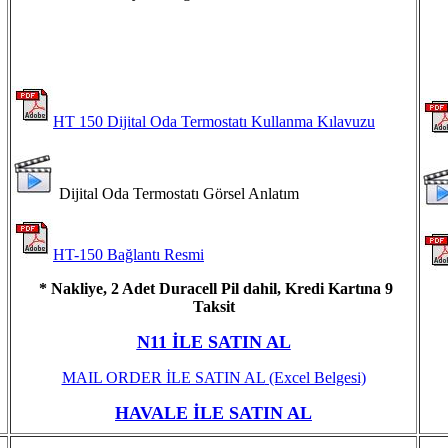
HT 150 Dijital Oda Termostatı Kullanma Kılavuzu
Dijital Oda Termostatı Görsel Anlatım
HT-150 Bağlantı Resmi
* Nakliye, 2 Adet Duracell Pil dahil, Kredi Kartına 9
Taksit
N11 İLE SATIN AL
MAIL ORDER İLE SATIN AL
(Excel Belgesi)
HAVALE İLE SATIN AL