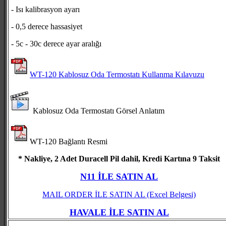
- Isı kalibrasyon ayarı
- 0,5 derece hassasiyet
- 5c - 30c derece ayar aralığı
WT-120 Kablosuz Oda Termostatı Kullanma Kılavuzu
Kablosuz Oda Termostatı Görsel Anlatım
WT-120 Bağlantı Resmi
* Nakliye, 2 Adet Duracell Pil dahil, Kredi Kartına 9 Taksit
N11 İLE SATIN AL
MAIL ORDER İLE SATIN AL
(Excel Belgesi)
HAVALE İLE SATIN AL