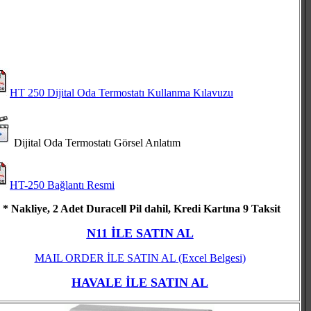
HT 250 Dijital Oda Termostatı Kullanma Kılavuzu
Dijital Oda Termostatı Görsel Anlatım
HT-250 Bağlantı Resmi
* Nakliye, 2 Adet Duracell Pil dahil, Kredi Kartına 9 Taksit
N11 İLE SATIN AL
MAIL ORDER İLE SATIN AL
(Excel Belgesi)
HAVALE İLE SATIN AL