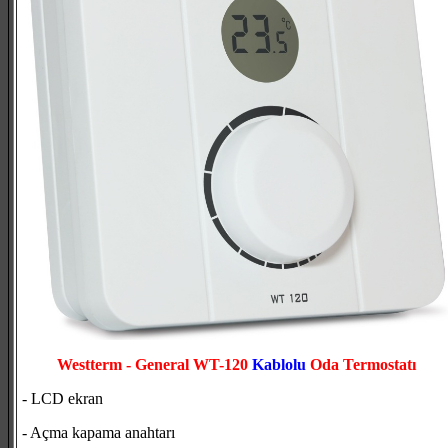
Westterm - General WT-120
Kablolu
Oda Termostatı
- LCD ekran
- Açma kapama anahtarı