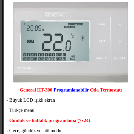
General HT-300
Programlanabilir
Oda Termostatı
- Büyük LCD ışıklı ekran
- Türkçe menü
-
Günlük ve haftalık programlama (7x24)
- Gece, gündüz ve tatil modu