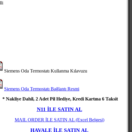
lli
Siemens Oda Termostatı Kullanma Kılavuzu
Siemens Oda Termostatı Bağlantı Resmi
* Nakliye Dahil, 2 Adet Pil Hediye, Kredi Kartına 6 Taksit
N11 İLE SATIN AL
MAIL ORDER İLE SATIN AL
(Excel Belgesi)
HAVALE İLE SATIN AL