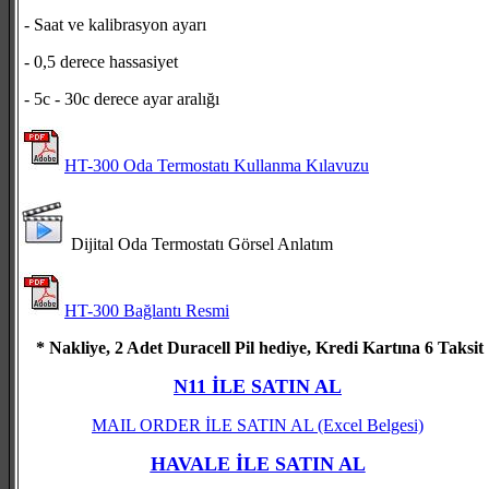
- Saat ve kalibrasyon ayarı
- 0,5 derece hassasiyet
- 5c - 30c derece ayar aralığı
HT-300 Oda Termostatı Kullanma Kılavuzu
Dijital Oda Termostatı Görsel Anlatım
HT-300 Bağlantı Resmi
* Nakliye, 2 Adet Duracell Pil hediye, Kredi Kartına 6 Taksit
N11 İLE SATIN AL
MAIL ORDER İLE SATIN AL
(Excel Belgesi)
HAVALE İLE SATIN AL