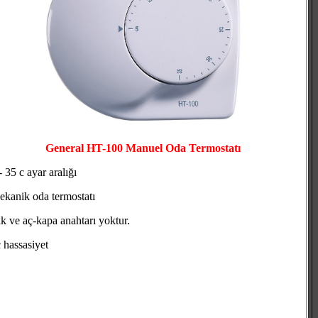
General HT-100 Manuel Oda Termostatı
- 35 c ayar aralığı
kanik oda termostatı
ık ve aç-kapa anahtarı yoktur.
 hassasiyet