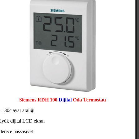
Siemens RDH 100
Dijital
Oda Termostatı
 - 30c ayar aralığı
üyük dijital LCD ekran
derece hassasiyet