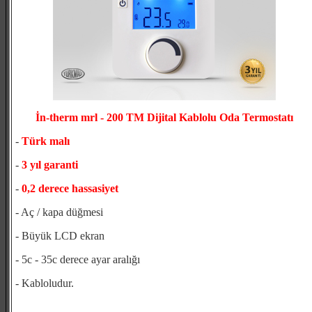
İn-therm mrl - 200 TM Dijital Kablolu Oda Termostatı
-
Türk malı
-
3 yıl garanti
-
0,2 derece hassasiyet
- Aç / kapa düğmesi
- Büyük LCD ekran
- 5c - 35c derece ayar aralığı
- Kabloludur.